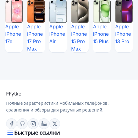
Apple
Apple
Apple
Apple
Apple
Apple
iPhone
iPhone
iPhone
iPhone
iPhone
iPhone
17e
17 Pro
Air
15 Pro
15 Plus
13 Pro
Max
Max
F
Fytko
Полные характеристики мобильных телефонов,
сравнения и обзоры для разумных решений.
Быстрые ссылки