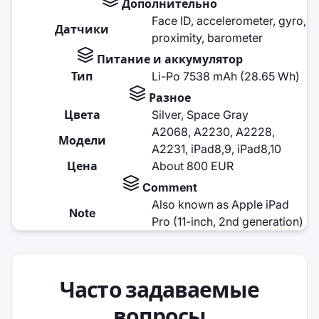
Дополнительно
Face ID, accelerometer, gyro,
Датчики
proximity, barometer
Питание и аккумулятор
Тип
Li-Po 7538 mAh (28.65 Wh)
Разное
Цвета
Silver, Space Gray
A2068, A2230, A2228,
Модели
A2231, iPad8,9, iPad8,10
Цена
About 800 EUR
Comment
Also known as Apple iPad
Note
Pro (11-inch, 2nd generation)
Часто задаваемые
вопросы