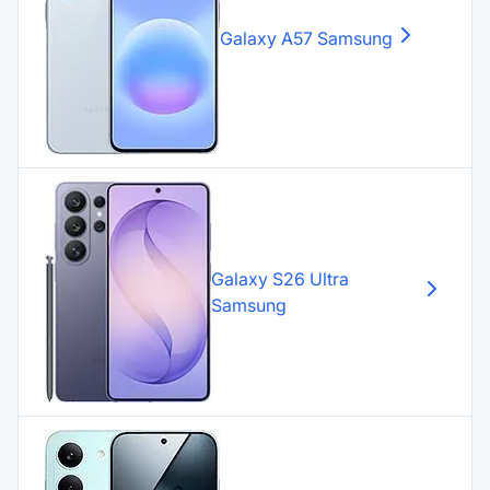
Galaxy A57
Samsung
Galaxy S26 Ultra
Samsung