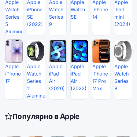
Apple
Apple
Apple
Apple
Apple
Apple
Watch
iPhone
Watch
Watch
iPhone
iPad
Series
SE
Series
SE
14
mini
5
(2022)
9
(2024)
Aluminum
Apple
Apple
Apple
Apple
Apple
Apple
iPhone
Watch
iPad
iPad
iPhone
Watch
17
Series
Air
Air
17 Pro
Series
11
(2020)
(2022)
Max
8
Aluminum
Популярно в Apple