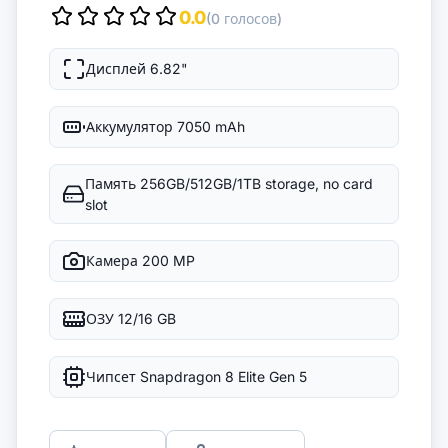
0.0
(0 голосов)
Дисплей
6.82"
Аккумулятор
7050 mAh
Память
256GB/512GB/1TB storage, no card
slot
Камера
200 MP
ОЗУ
12/16 GB
Чипсет
Snapdragon 8 Elite Gen 5