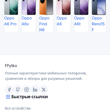
Oppo
Oppo
Oppo
Oppo
Oppo
Oppo
A6 Pro
A6x
Find
A6
A6t
Reno15
N6
F
F
Fytko
Полные характеристики мобильных телефонов,
сравнения и обзоры для разумных решений.
Быстрые ссылки
Все устройства