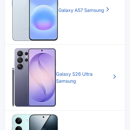
Galaxy A57
Samsung
Galaxy S26 Ultra
Samsung