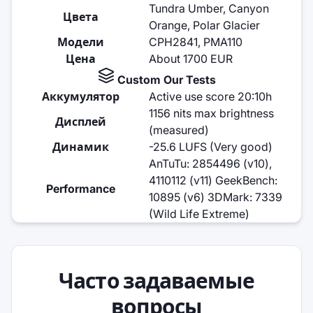
Tundra Umber, Canyon
Цвета
Orange, Polar Glacier
Модели
CPH2841, PMA110
Цена
About 1700 EUR
Custom Our Tests
Аккумулятор
Active use score 20:10h
1156 nits max brightness
Дисплей
(measured)
Динамик
-25.6 LUFS (Very good)
AnTuTu: 2854496 (v10),
4110112 (v11) GeekBench:
Performance
10895 (v6) 3DMark: 7339
(Wild Life Extreme)
Часто задаваемые
вопросы