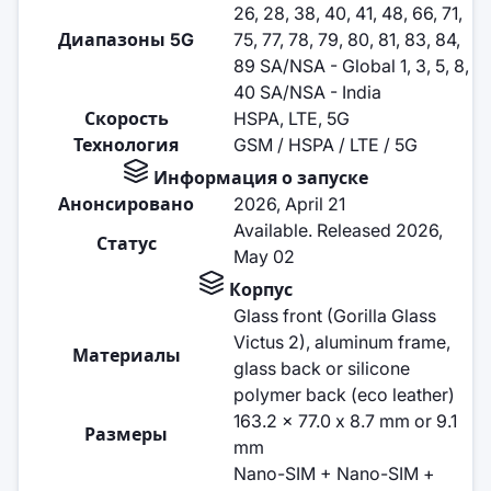
26, 28, 38, 40, 41, 48, 66, 71,
Диапазоны 5G
75, 77, 78, 79, 80, 81, 83, 84,
89 SA/NSA - Global 1, 3, 5, 8,
40 SA/NSA - India
Скорость
HSPA, LTE, 5G
Технология
GSM / HSPA / LTE / 5G
Информация о запуске
Анонсировано
2026, April 21
Available. Released 2026,
Статус
May 02
Корпус
Glass front (Gorilla Glass
Victus 2), aluminum frame,
Материалы
glass back or silicone
polymer back (eco leather)
163.2 x 77.0 x 8.7 mm or 9.1
Размеры
mm
Nano-SIM + Nano-SIM +