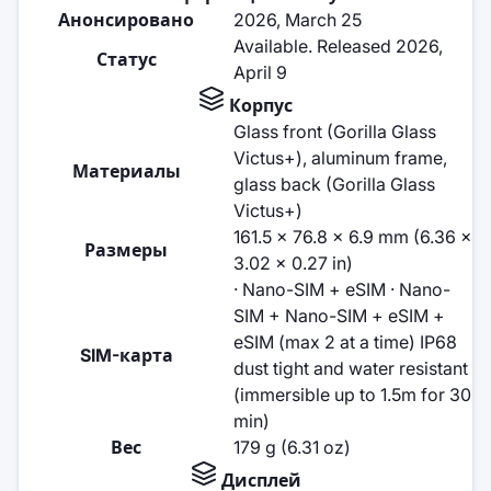
Анонсировано
2026, March 25
Available. Released 2026,
Статус
April 9
Корпус
Glass front (Gorilla Glass
Victus+), aluminum frame,
Материалы
glass back (Gorilla Glass
Victus+)
161.5 x 76.8 x 6.9 mm (6.36 x
Размеры
3.02 x 0.27 in)
· Nano-SIM + eSIM · Nano-
SIM + Nano-SIM + eSIM +
eSIM (max 2 at a time) IP68
SIM-карта
dust tight and water resistant
(immersible up to 1.5m for 30
min)
Вес
179 g (6.31 oz)
Дисплей