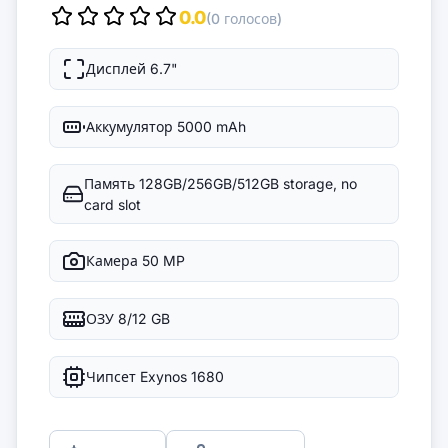
0.0
(0 голосов)
Дисплей
6.7"
Аккумулятор
5000 mAh
Память
128GB/256GB/512GB storage, no
card slot
Камера
50 MP
ОЗУ
8/12 GB
Чипсет
Exynos 1680