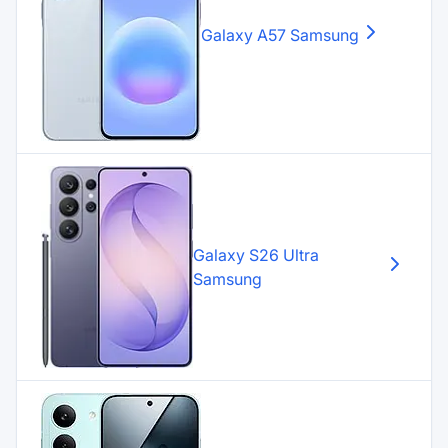
Galaxy A57
Samsung
Galaxy S26 Ultra
Samsung