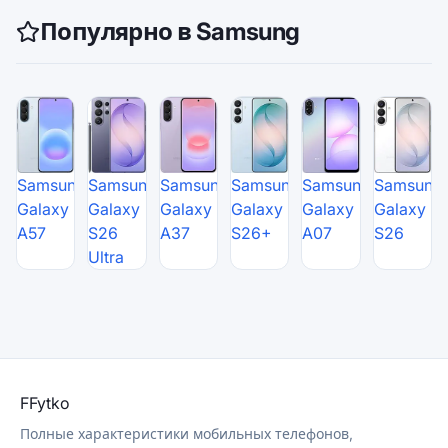
Популярно в Samsung
Samsung
Samsung
Samsung
Samsung
Samsung
Samsung
Galaxy
Galaxy
Galaxy
Galaxy
Galaxy
Galaxy
A57
S26
A37
S26+
A07
S26
Ultra
F
Fytko
Полные характеристики мобильных телефонов,